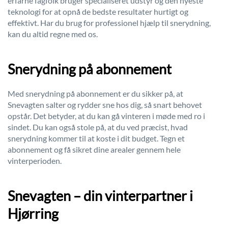
erfarne fagfolk bruger specialiseret udstyr og den nyeste
teknologi for at opnå de bedste resultater hurtigt og
effektivt. Har du brug for professionel hjælp til snerydning,
kan du altid regne med os.
Snerydning på abonnement
Med snerydning på abonnement er du sikker på, at
Snevagten salter og rydder sne hos dig, så snart behovet
opstår. Det betyder, at du kan gå vinteren i møde med ro i
sindet. Du kan også stole på, at du ved præcist, hvad
snerydning kommer til at koste i dit budget. Tegn et
abonnement og få sikret dine arealer gennem hele
vinterperioden.
Snevagten – din vinterpartner i
Hjørring