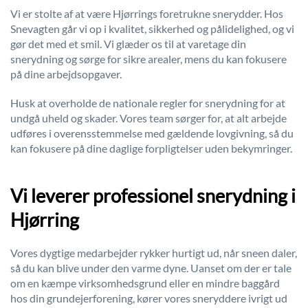
Vi er stolte af at være Hjørrings foretrukne snerydder. Hos
Snevagten går vi op i kvalitet, sikkerhed og pålidelighed, og vi
gør det med et smil. Vi glæder os til at varetage din
snerydning og sørge for sikre arealer, mens du kan fokusere
på dine arbejdsopgaver.
Husk at overholde de nationale regler for snerydning for at
undgå uheld og skader. Vores team sørger for, at alt arbejde
udføres i overensstemmelse med gældende lovgivning, så du
kan fokusere på dine daglige forpligtelser uden bekymringer.
Vi leverer professionel snerydning i
Hjørring
Vores dygtige medarbejder rykker hurtigt ud, når sneen daler,
så du kan blive under den varme dyne. Uanset om der er tale
om en kæmpe virksomhedsgrund eller en mindre baggård
hos din grundejerforening, kører vores sneryddere ivrigt ud